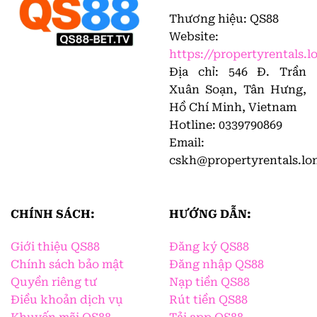
lĩnh vực cá cược trực tuyến. Nội dung được xây
Thương hiệu: QS88
dựng theo hướng rõ ràng, giúp người đọc nhanh
Website:
chóng nắm bắt ý chính mà không bị quá tải thông
https://propertyrentals.
tin.
Địa chỉ:
546 Đ. Trần
Xuân Soạn, Tân Hưng,
Khả năng điều chỉnh và cập nhật theo
Hồ Chí Minh, Vietnam
thay đổi của thị trường
Hotline:
0339790869
Blog QS88 luôn được điều chỉnh nội dung dựa trên
Email:
sự biến động của thị trường để đảm bảo tính thời
cskh@propertyrentals.lo
sự. Các thông tin mới được cập nhật thường xuyên
nhằm phản ánh đúng thực trạng của từng thời
điểm. Điều này giúp người đọc không bị tiếp cận
CHÍNH SÁCH:
HƯỚNG DẪN:
với dữ liệu lỗi thời hoặc thiếu chính xác.
Giới thiệu QS88
Đăng ký QS88
Bên cạnh đó, hệ thống nội dung được tối ưu để có
Chính sách bảo mật
Đăng nhập QS88
thể bổ sung nhanh các chủ đề mới khi thị trường
Quyền riêng tư
Nạp tiền QS88
thay đổi. Quá trình cập nhật được thực hiện liên
Điều khoản dịch vụ
Rút tiền QS88
tục nhằm đảm bảo tính liên kết giữa các bài viết.