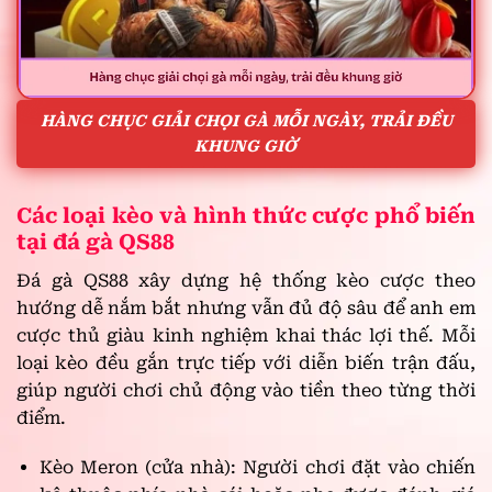
HÀNG CHỤC GIẢI CHỌI GÀ MỖI NGÀY, TRẢI ĐỀU
KHUNG GIỜ
Các loại kèo và hình thức cược phổ biến
tại đá gà QS88
Đá gà QS88 xây dựng hệ thống kèo cược theo
hướng dễ nắm bắt nhưng vẫn đủ độ sâu để anh em
cược thủ giàu kinh nghiệm khai thác lợi thế. Mỗi
loại kèo đều gắn trực tiếp với diễn biến trận đấu,
giúp người chơi chủ động vào tiền theo từng thời
điểm.
Kèo Meron (cửa nhà): Người chơi đặt vào chiến