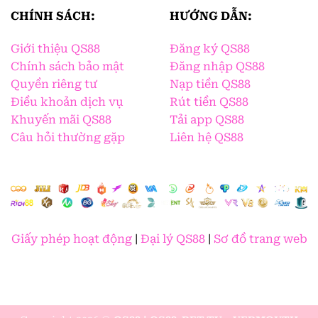
CHÍNH SÁCH:
HƯỚNG DẪN:
Giới thiệu QS88
Đăng ký QS88
Chính sách bảo mật
Đăng nhập QS88
Quyền riêng tư
Nạp tiền QS88
Điều khoản dịch vụ
Rút tiền QS88
Khuyến mãi QS88
Tải app QS88
Câu hỏi thường gặp
Liên hệ QS88
Giấy phép hoạt động
|
Đại lý QS88
|
Sơ đồ trang web