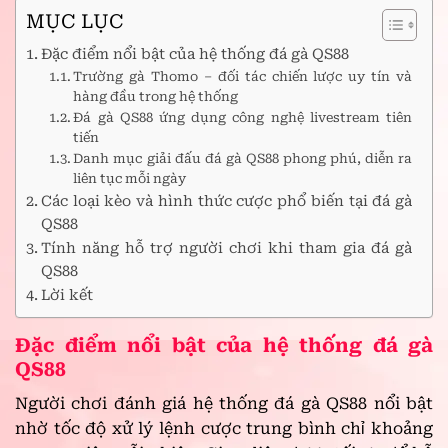
MỤC LỤC
Đặc điểm nổi bật của hệ thống đá gà QS88
Trường gà Thomo – đối tác chiến lược uy tín và
hàng đầu trong hệ thống
Đá gà QS88 ứng dụng công nghệ livestream tiên
tiến
Danh mục giải đấu đá gà QS88 phong phú, diễn ra
liên tục mỗi ngày
Các loại kèo và hình thức cược phổ biến tại đá gà
QS88
Tính năng hỗ trợ người chơi khi tham gia đá gà
QS88
Lời kết
Đặc điểm nổi bật của hệ thống đá gà
QS88
Người chơi đánh giá hệ thống đá gà QS88 nổi bật
nhờ tốc độ xử lý lệnh cược trung bình chỉ khoảng