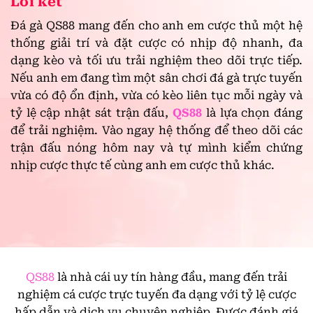
Lời kết
Đá gà QS88 mang đến cho anh em cược thủ một hệ
thống giải trí và đặt cược có nhịp độ nhanh, đa
dạng kèo và tối ưu trải nghiệm theo dõi trực tiếp.
Nếu anh em đang tìm một sân chơi đá gà trực tuyến
vừa có độ ổn định, vừa có kèo liên tục mỗi ngày và
tỷ lệ cập nhật sát trận đấu,
QS88
là lựa chọn đáng
để trải nghiệm. Vào ngay hệ thống để theo dõi các
trận đấu nóng hôm nay và tự mình kiểm chứng
nhịp cược thực tế cùng anh em cược thủ khác.
QS88
là nhà cái uy tín hàng đầu, mang đến trải
nghiệm cá cược trực tuyến đa dạng với tỷ lệ cược
hấp dẫn và dịch vụ chuyên nghiệp. Được đánh giá