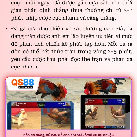
cược mỗi ngày. Gà được gắn cựa sắt nên thời
gian phân định thắng thua thường chỉ từ 3–7
phút, nhịp cược cực nhanh và căng thẳng.
Đá gà cựa dao thiên về sát thương cao: Đây là
dạng trận được anh em lão luyện ưu tiên vì mức
độ phân tích chiến kê phức tạp hơn. Mỗi cú ra
đòn có thể kết thúc trận trong vòng 2–5 phút,
yêu cầu cược thủ phải đọc thế trận và phản xạ
cực nhanh.