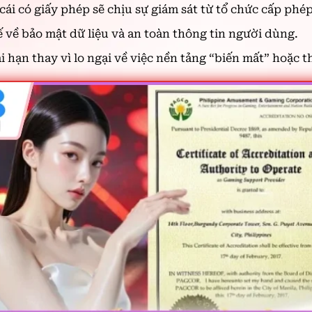
 cái có giấy phép sẽ chịu sự giám sát từ tổ chức cấp phép
 về bảo mật dữ liệu và an toàn thông tin người dùng.
 hạn thay vì lo ngại về việc nền tảng “biến mất” hoặc t