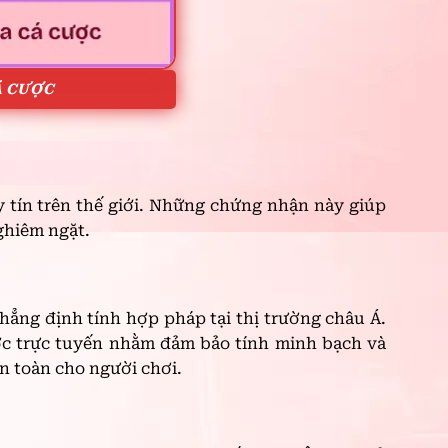
Á CƯỢC
 tín trên thế giới. Những chứng nhận này giúp
ghiêm ngặt.
ẳng định tính hợp pháp tại thị trường châu Á.
ợc trực tuyến nhằm đảm bảo tính minh bạch và
n toàn cho người chơi.