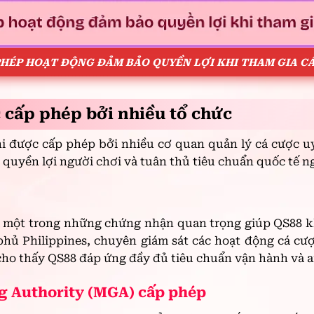
PHÉP HOẠT ĐỘNG ĐẢM BẢO QUYỀN LỢI KHI THAM GIA C
 cấp phép bởi nhiều tổ chức
 được cấp phép bởi nhiều cơ quan quản lý cá cược uy
 quyền lợi người chơi và tuân thủ tiêu chuẩn quốc tế n
 một trong những chứng nhận quan trọng giúp QS88 kh
phủ Philippines, chuyên giám sát các hoạt động cá cư
cho thấy QS88 đáp ứng đầy đủ tiêu chuẩn vận hành và a
g Authority (MGA) cấp phép