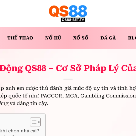
THỂ THAO
NỔ HŨ
XỔ SỐ
ĐÁ GÀ
BL
Động QS88 – Cơ Sở Pháp Lý Củ
úp anh em cược thủ đánh giá mức độ uy tín và tính hợ
iấy phép quốc tế như PAGCOR, MGA, Gambling Commission
àng và đáng tin cậy.
 khi chọn nhà cái?