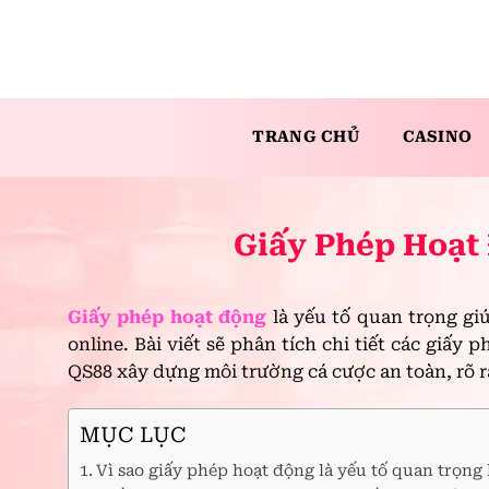
TRANG CHỦ
CASINO
Giấy Phép Hoạt 
Giấy phép hoạt động
là yếu tố quan trọng gi
online. Bài viết sẽ phân tích chi tiết các g
QS88 xây dựng môi trường cá cược an toàn, rõ r
MỤC LỤC
Vì sao giấy phép hoạt động là yếu tố quan trọng