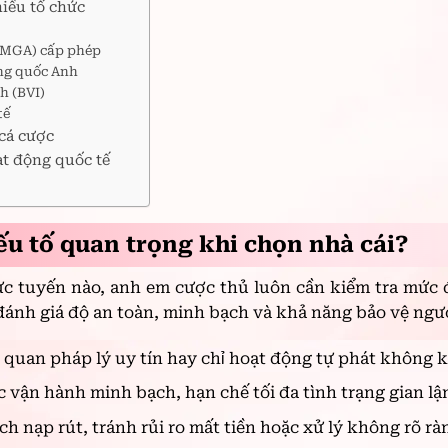
iều tổ chức
(MGA) cấp phép
ng quốc Anh
h (BVI)
tế
cá cược
ạt động quốc tế
ếu tố quan trọng khi chọn nhà cái?
ực tuyến nào, anh em cược thủ luôn cần kiểm tra mức độ
đánh giá độ an toàn, minh bạch và khả năng bảo vệ ngườ
 quan pháp lý uy tín hay chỉ hoạt động tự phát không k
 vận hành minh bạch, hạn chế tối đa tình trạng gian lậ
ch nạp rút, tránh rủi ro mất tiền hoặc xử lý không rõ rà