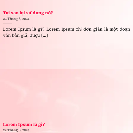
Tại sao lại sử dụng nó?
22 Tháng 8, 2024
Lorem Ipsum là gì? Lorem Ipsum chỉ đơn giản là một đoạn
văn bản giả, được [...]
Lorem Ipsum là gì?
22 Tháng 8, 2024