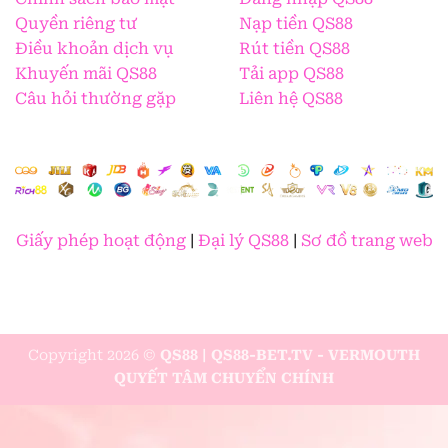
Quyền riêng tư
Nạp tiền QS88
Điều khoản dịch vụ
Rút tiền QS88
Khuyến mãi QS88
Tải app QS88
Câu hỏi thường gặp
Liên hệ QS88
Giấy phép hoạt động
|
Đại lý QS88
|
Sơ đồ trang web
Copyright 2026 ©
QS88 | QS88-BET.TV - VERMOUTH
QUYẾT TÂM CHUYỂN CHÍNH