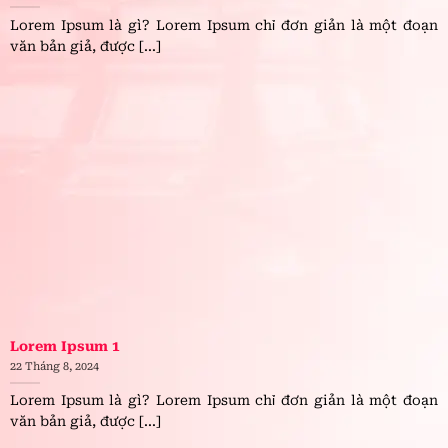
Lorem Ipsum là gì? Lorem Ipsum chỉ đơn giản là một đoạn
văn bản giả, được [...]
Lorem Ipsum 1
22 Tháng 8, 2024
Lorem Ipsum là gì? Lorem Ipsum chỉ đơn giản là một đoạn
văn bản giả, được [...]