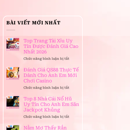
BÀI VIẾT MỚI NHẤT
Top Trang Tài Xỉu Uy
Tín Được Đánh Giá Cao
Nhất 2026
Chức năng bình luận bị tắt
ở
Top
Trang
Đánh Giá QS88 Thực Tế
Tài
Dành Cho Anh Em Mới
Xỉu
Chơi Casino
Uy
Chức năng bình luận bị tắt
ở
Tín
Đánh
Được
Giá
Top 8 Nhà Cái Nổ Hũ
Đánh
QS88
Giá
Uy Tín Cho Anh Em Săn
Thực
Cao
Jackpot Khủng
Tế
Nhất
Chức năng bình luận bị tắt
ở
Dành
2026
Top
Cho
8
Nằm Mơ Thấy Rắn
Anh